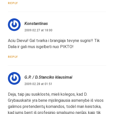
REPLY
Konstantinas
2009.02.27 at 18:00
Aciu Dievui! Gal tvarka i brangiaja tevyne sugris!! Tik
Dalia ir gali mus isgelbeti nuo PIKTO!
REPLY
G.P. / D.Stanciko klausimai
2009.02.28 at 01:51
Deja, taip jau susiklostė, mieli kolegos, kad D.
Grybauskaitė yra bene mįslingiausia asmenybė iš visos
galimos pretendentų komandos, todėl man keistoka,
kad jums bent iš profesinio smalsumo nerūpi, kaip tik