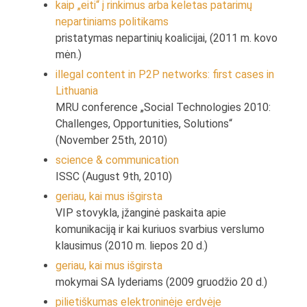
kaip „eiti“ į rinkimus arba keletas patarimų
nepartiniams politikams
pristatymas nepartinių koalicijai, (2011 m. kovo
mėn.)
illegal content in P2P networks: first cases in
Lithuania
MRU conference „Social Technologies 2010:
Challenges, Opportunities, Solutions“
(November 25th, 2010)
science & communication
ISSC (August 9th, 2010)
geriau, kai mus išgirsta
VIP stovykla, įžanginė paskaita apie
komunikaciją ir kai kuriuos svarbius verslumo
klausimus (2010 m. liepos 20 d.)
geriau, kai mus išgirsta
mokymai SA lyderiams (2009 gruodžio 20 d.)
pilietiškumas elektroninėje erdvėje