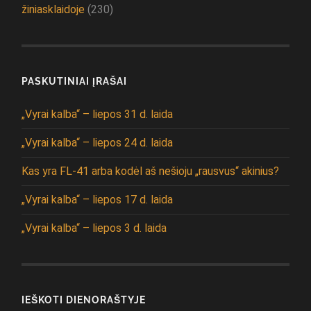
žiniasklaidoje
(230)
PASKUTINIAI ĮRAŠAI
„Vyrai kalba“ – liepos 31 d. laida
„Vyrai kalba“ – liepos 24 d. laida
Kas yra FL-41 arba kodėl aš nešioju „rausvus“ akinius?
„Vyrai kalba“ – liepos 17 d. laida
„Vyrai kalba“ – liepos 3 d. laida
IEŠKOTI DIENORAŠTYJE