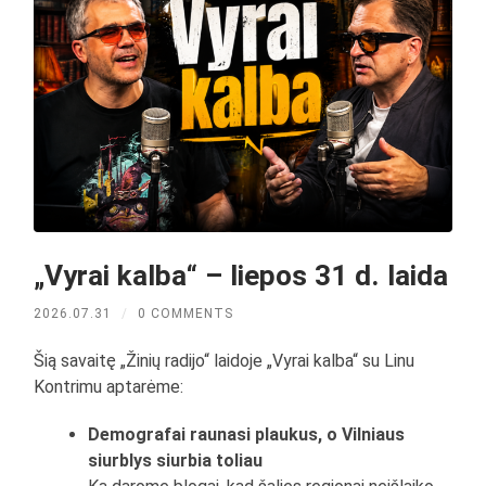
„Vyrai kalba“ – liepos 31 d. laida
2026.07.31
/
0 COMMENTS
Šią savaitę „Žinių radijo“ laidoje „Vyrai kalba“ su Linu
Kontrimu aptarėme:
Demografai raunasi plaukus, o Vilniaus
siurblys siurbia toliau