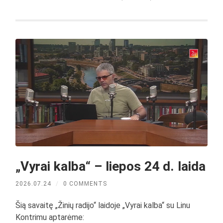
„Vyrai kalba“ – liepos 24 d. laida
2026.07.24
/
0 COMMENTS
Šią savaitę „Žinių radijo“ laidoje „Vyrai kalba“ su Linu
Kontrimu aptarėme: