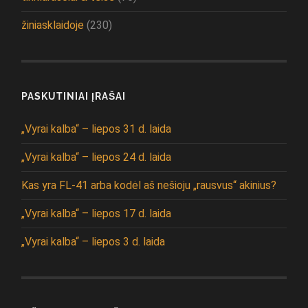
žiniasklaidoje
(230)
PASKUTINIAI ĮRAŠAI
„Vyrai kalba“ – liepos 31 d. laida
„Vyrai kalba“ – liepos 24 d. laida
Kas yra FL-41 arba kodėl aš nešioju „rausvus“ akinius?
„Vyrai kalba“ – liepos 17 d. laida
„Vyrai kalba“ – liepos 3 d. laida