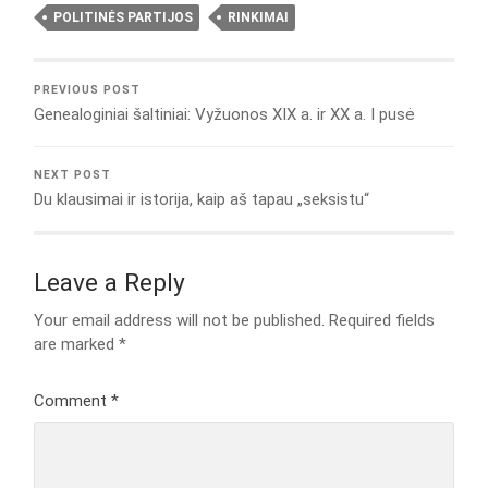
POLITINĖS PARTIJOS
RINKIMAI
PREVIOUS POST
Genealoginiai šaltiniai: Vyžuonos XIX a. ir XX a. I pusė
NEXT POST
Du klausimai ir istorija, kaip aš tapau „seksistu“
Leave a Reply
Your email address will not be published.
Required fields
are marked
*
Comment
*