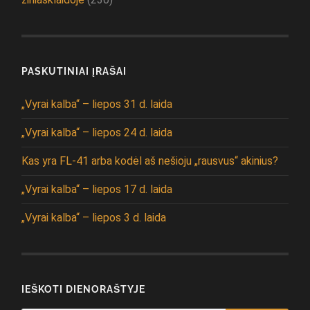
PASKUTINIAI ĮRAŠAI
„Vyrai kalba“ – liepos 31 d. laida
„Vyrai kalba“ – liepos 24 d. laida
Kas yra FL-41 arba kodėl aš nešioju „rausvus“ akinius?
„Vyrai kalba“ – liepos 17 d. laida
„Vyrai kalba“ – liepos 3 d. laida
IEŠKOTI DIENORAŠTYJE