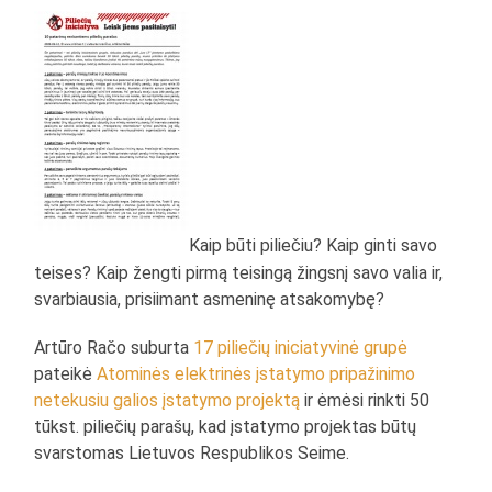
Kaip būti piliečiu? Kaip ginti savo
teises? Kaip žengti pirmą teisingą žingsnį savo valia ir,
svarbiausia, prisiimant asmeninę atsakomybę?
Artūro Račo suburta
17 piliečių iniciatyvinė grupė
pateikė
Atominės elektrinės įstatymo pripažinimo
netekusiu galios įstatymo projektą
ir ėmėsi rinkti 50
tūkst. piliečių parašų, kad įstatymo projektas būtų
svarstomas Lietuvos Respublikos Seime.