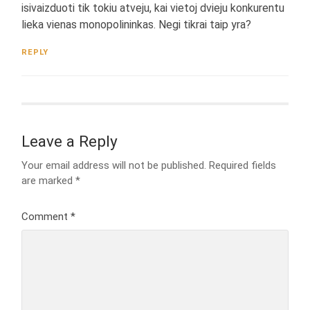
isivaizduoti tik tokiu atveju, kai vietoj dvieju konkurentu
lieka vienas monopolininkas. Negi tikrai taip yra?
REPLY
Leave a Reply
Your email address will not be published.
Required fields
are marked
*
Comment
*