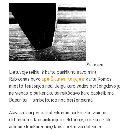
Šiandien
Lietuvoje reikia iš karto paaiškinti savo mintį –
Rubikonas buvo
upė Šiaurės Italijoje
ir kartu Romos
miesto teritorijos riba. Jeigu karo vadas peržengdavo ją
ne vienas, o su kariais, tai reikšdavo karo paskelbimą.
Dabar tai – simbolis, jog riba peržengiama.
Akivaizdžiai per šalį slenkantis sunkmetis visiems,
dirbantiems komunikacijos sektoriuje, reiškia ne tik
aršesnę konkurencinę kovą, bet ir vis didesnes