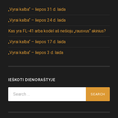
„Vyrai kalba“ – liepos 31 d. laida
„Vyrai kalba“ – liepos 24 d. laida
Kas yra FL-41 arba kodėl aš nešioju „rausvus“ akinius?
„Vyrai kalba“ – liepos 17 d. laida
„Vyrai kalba“ – liepos 3 d. laida
IEŠKOTI DIENORAŠTYJE
Search
for: