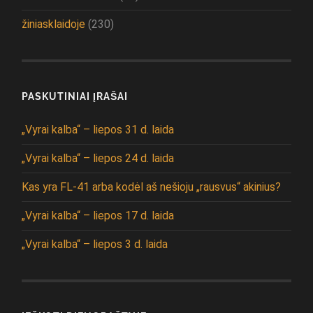
žiniasklaidoje
(230)
PASKUTINIAI ĮRAŠAI
„Vyrai kalba“ – liepos 31 d. laida
„Vyrai kalba“ – liepos 24 d. laida
Kas yra FL-41 arba kodėl aš nešioju „rausvus“ akinius?
„Vyrai kalba“ – liepos 17 d. laida
„Vyrai kalba“ – liepos 3 d. laida