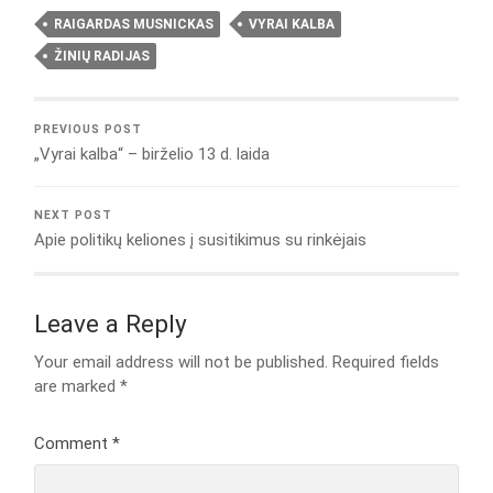
RAIGARDAS MUSNICKAS
VYRAI KALBA
ŽINIŲ RADIJAS
PREVIOUS POST
„Vyrai kalba“ – birželio 13 d. laida
NEXT POST
Apie politikų keliones į susitikimus su rinkėjais
Leave a Reply
Your email address will not be published.
Required fields
are marked
*
Comment
*