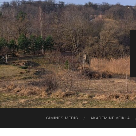
GIMINĖS MEDIS
AKADEMINĖ VEIKLA