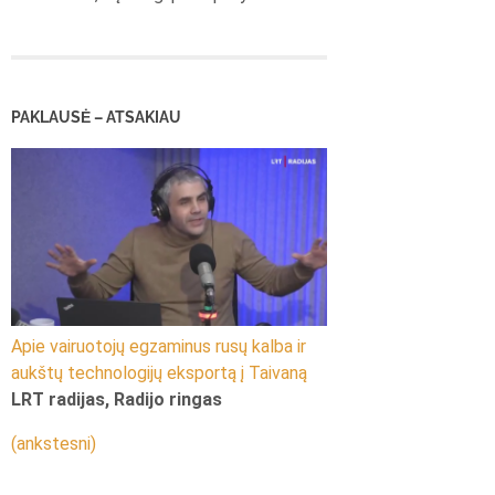
PAKLAUSĖ – ATSAKIAU
Apie vairuotojų egzaminus rusų kalba ir
aukštų technologijų eksportą į Taivaną
LRT radijas, Radijo ringas
(ankstesni)