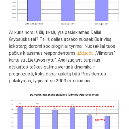
Ar kuris nors iš šių tikslų yra pasiekiamas Daliai
Grybauskaitei? Tai iš dalies atsako nuoseklūs ir visą
laikotarpį daromi sociologiniai tyrimai. Nuosekliai tuos
pačius klausimus respondentams
užduoda
„Vilmorus“
kartu su „Lietuvos rytu“. Analizuojant tarpinius
atskaitos taškus galima įvertinti dinamiką ir
prognozuoti, koks dabar galėtų būti Prezidentės
palaikymas, lyginant su 2009 m. rinkimais.