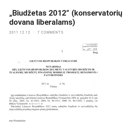
„Biudžetas 2012“ (konservatorių
dovana liberalams)
2011.12.12
/
7 COMMENTS