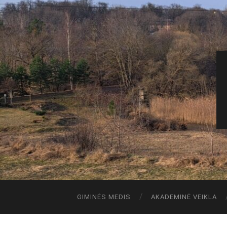
GIMINĖS MEDIS
AKADEMINĖ VEIKLA