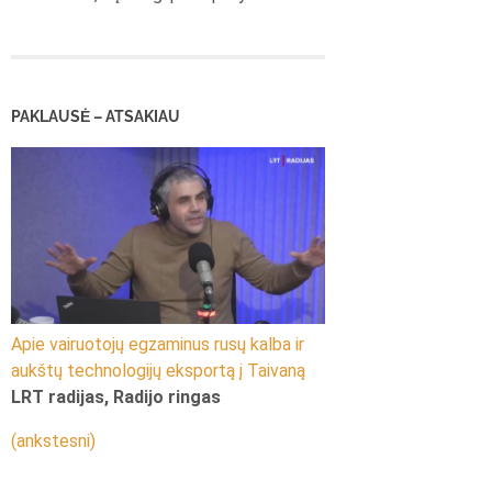
PAKLAUSĖ – ATSAKIAU
Apie vairuotojų egzaminus rusų kalba ir
aukštų technologijų eksportą į Taivaną
LRT radijas, Radijo ringas
(ankstesni)