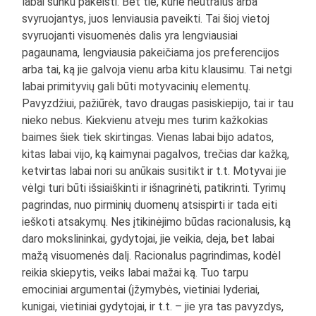
labai sunku pakeisti. Bet tie, kurie neutralūs arba
svyruojantys, juos lenviausia paveikti. Tai šioj vietoj
svyruojanti visuomenės dalis yra lengviausiai
pagaunama, lengviausia pakeičiama jos preferencijos
arba tai, ką jie galvoja vienu arba kitu klausimu. Tai netgi
labai primityvių gali būti motyvacinių elementų.
Pavyzdžiui, pažiūrėk, tavo draugas pasiskiepijo, tai ir tau
nieko nebus. Kiekvienu atveju mes turim kažkokias
baimes šiek tiek skirtingas. Vienas labai bijo adatos,
kitas labai vijo, ką kaimynai pagalvos, trečias dar kažką,
ketvirtas labai nori su anūkais susitikt ir t.t. Motyvai jie
vėlgi turi būti išsiaiškinti ir išnagrinėti, patikrinti. Tyrimų
pagrindas, nuo pirminių duomenų atsispirti ir tada eiti
ieškoti atsakymų. Nes įtikinėjimo būdas racionalusis, ką
daro mokslininkai, gydytojai, jie veikia, deja, bet labai
mažą visuomenės dalį. Racionalus pagrindimas, kodėl
reikia skiepytis, veiks labai mažai ką. Tuo tarpu
emociniai argumentai (įžymybės, vietiniai lyderiai,
kunigai, vietiniai gydytojai, ir t.t. – jie yra tas pavyzdys,