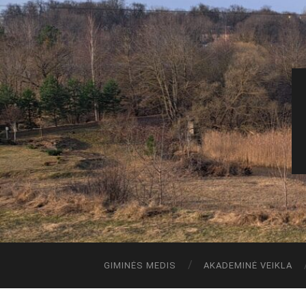
GIMINĖS MEDIS
AKADEMINĖ VEIKLA