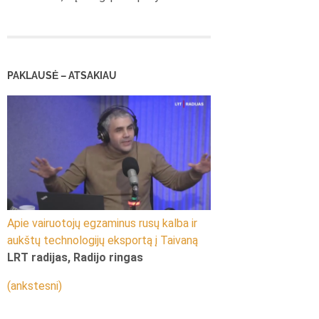
PAKLAUSĖ – ATSAKIAU
Apie vairuotojų egzaminus rusų kalba ir
aukštų technologijų eksportą į Taivaną
LRT radijas, Radijo ringas
(ankstesni)