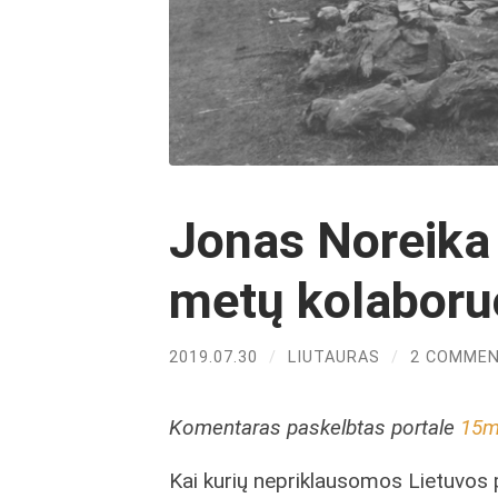
Jonas Noreika
metų kolaboru
2019.07.30
/
LIUTAURAS
/
2 COMME
Komentaras paskelbtas portale
15mi
Kai kurių nepriklausomos Lietuvos