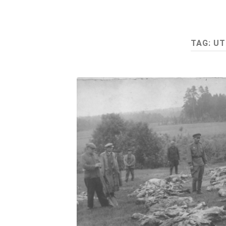
TAG:
UT