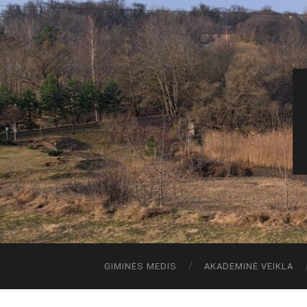
GIMINĖS MEDIS
AKADEMINĖ VEIKLA