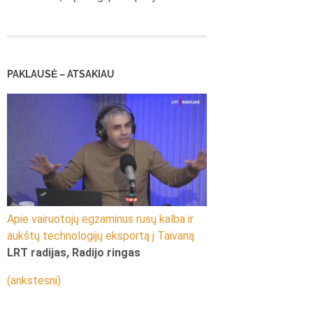
PAKLAUSĖ – ATSAKIAU
Apie vairuotojų egzaminus rusų kalba ir
aukštų technologijų eksportą į Taivaną
LRT radijas, Radijo ringas
(ankstesni)