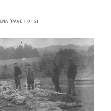
ENA
(PAGE 1 OF 2)