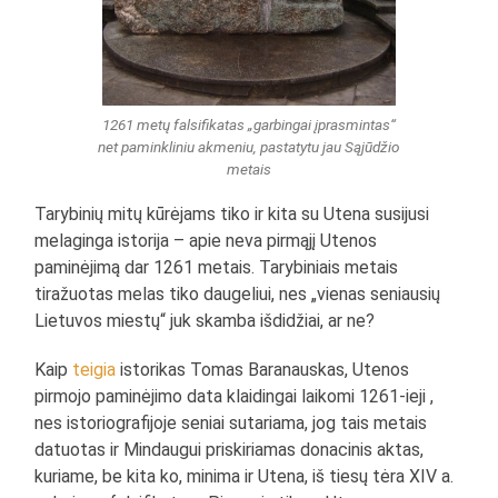
1261 metų falsifikatas „garbingai įprasmintas“
net paminkliniu akmeniu, pastatytu jau Sąjūdžio
metais
Tarybinių mitų kūrėjams tiko ir kita su Utena susijusi
melaginga istorija – apie neva pirmąjį Utenos
paminėjimą dar 1261 metais. Tarybiniais metais
tiražuotas melas tiko daugeliui, nes „vienas seniausių
Lietuvos miestų“ juk skamba išdidžiai, ar ne?
Kaip
teigia
istorikas Tomas Baranauskas, Utenos
pirmojo paminėjimo data klaidingai laikomi 1261-ieji ,
nes istoriografijoje seniai sutariama, jog tais metais
datuotas ir Mindaugui priskiriamas donacinis aktas,
kuriame, be kita ko, minima ir Utena, iš tiesų tėra XIV a.