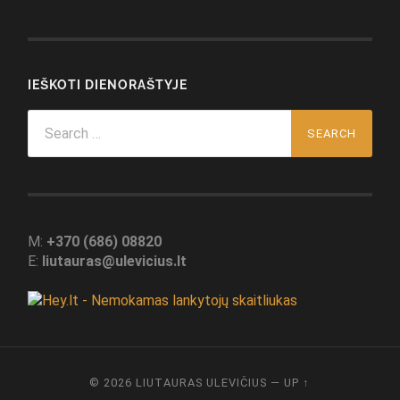
IEŠKOTI DIENORAŠTYJE
Search
for:
M:
+370 (686) 08820
E:
liutauras@ulevicius.lt
© 2026
LIUTAURAS ULEVIČIUS
—
UP ↑