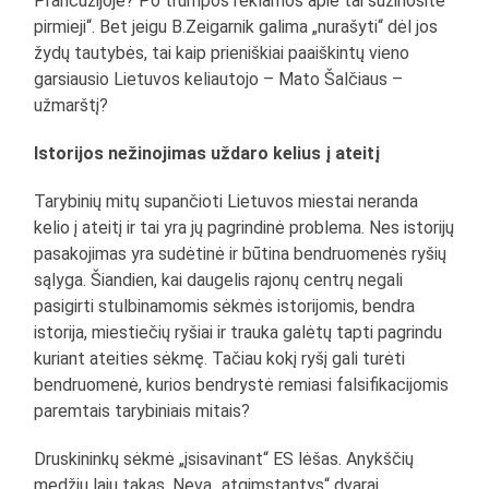
Prancūzijoje? Po trumpos reklamos apie tai sužinosite
pirmieji“. Bet jeigu B.Zeigarnik galima „nurašyti“ dėl jos
žydų tautybės, tai kaip prieniškiai paaiškintų vieno
garsiausio Lietuvos keliautojo – Mato Šalčiaus –
užmarštį?
Istorijos nežinojimas uždaro kelius į ateitį
Tarybinių mitų supančioti Lietuvos miestai neranda
kelio į ateitį ir tai yra jų pagrindinė problema. Nes istorijų
pasakojimas yra sudėtinė ir būtina bendruomenės ryšių
sąlyga. Šiandien, kai daugelis rajonų centrų negali
pasigirti stulbinamomis sėkmės istorijomis, bendra
istorija, miestiečių ryšiai ir trauka galėtų tapti pagrindu
kuriant ateities sėkmę. Tačiau kokį ryšį gali turėti
bendruomenė, kurios bendrystė remiasi falsifikacijomis
paremtais tarybiniais mitais?
Druskininkų sėkmė „įsisavinant“ ES lėšas. Anykščių
medžių lajų takas. Neva „atgimstantys“ dvarai