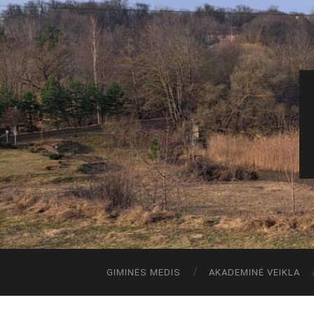
GIMINĖS MEDIS
AKADEMINĖ VEIKLA