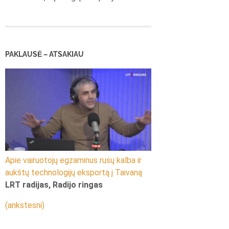
PAKLAUSĖ – ATSAKIAU
Apie vairuotojų egzaminus rusų kalba ir
aukštų technologijų eksportą į Taivaną
LRT radijas, Radijo ringas
(ankstesni)