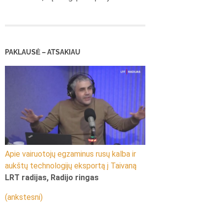
PAKLAUSĖ – ATSAKIAU
Apie vairuotojų egzaminus rusų kalba ir
aukštų technologijų eksportą į Taivaną
LRT radijas, Radijo ringas
(ankstesni)