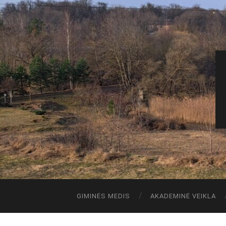
GIMINĖS MEDIS
AKADEMINĖ VEIKLA