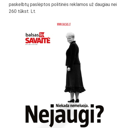
paskelbtų paslėptos politinės reklamos už daugiau nei
260 tūkst. Lt.