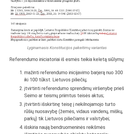
Lyginamasis Konstitucijos pakeitimų variantas
Referendumo iniciatoriai iš esmės teikia keletą siūlymų:
mažinti referendumo inicijavimo barjerą nuo 300
iki 100 tūkst. Lietuvos piliečių;
įtvirtinti referendumo sprendimų viršenybę prieš
Seimo ar teismų priimtus teisės aktus;
įtvirtinti išskirtinę teisę į nekilnojamojo turto
rūšių nuosavybę (žemės, vidaus vandenų, miškų,
parkų) tik Lietuvos piliečiams ir valstybei;
išskiria naują bendruomeninės reikšmės