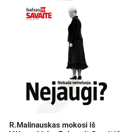
R.Malinauskas mokosi iš