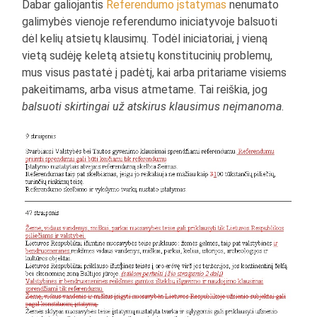
Dabar galiojantis
Referendumo įstatymas
nenumato
galimybės vienoje referendumo iniciatyvoje balsuoti
dėl kelių atsietų klausimų. Todėl iniciatoriai, į vieną
vietą sudėję keletą atsietų konstitucinių problemų,
mus visus pastatė į padėtį, kai arba pritariame visiems
pakeitimams, arba visus atmetame. Tai reiškia, jog
balsuoti skirtingai už atskirus klausimus neįmanoma
.