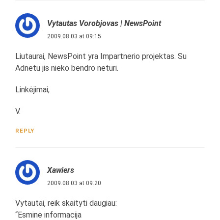
Vytautas Vorobjovas | NewsPoint
2009.08.03 at 09:15
Liutaurai, NewsPoint yra Impartnerio projektas. Su
Adnetu jis nieko bendro neturi.
Linkėjimai,
V.
REPLY
Xawiers
2009.08.03 at 09:20
Vytautai, reik skaityti daugiau:
“Esminė informacija