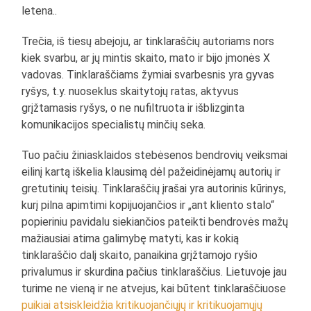
letena..
Trečia, iš tiesų abejoju, ar tinklaraščių autoriams nors
kiek svarbu, ar jų mintis skaito, mato ir bijo įmonės X
vadovas. Tinklaraščiams žymiai svarbesnis yra gyvas
ryšys, t.y. nuoseklus skaitytojų ratas, aktyvus
grįžtamasis ryšys, o ne nufiltruota ir išblizginta
komunikacijos specialistų minčių seka.
Tuo pačiu žiniasklaidos stebėsenos bendrovių veiksmai
eilinį kartą iškelia klausimą dėl pažeidinėjamų autorių ir
gretutinių teisių. Tinklaraščių įrašai yra autorinis kūrinys,
kurį pilna apimtimi kopijuojančios ir „ant kliento stalo“
popieriniu pavidalu siekiančios pateikti bendrovės mažų
mažiausiai atima galimybę matyti, kas ir kokią
tinklaraščio dalį skaito, panaikina grįžtamojo ryšio
privalumus ir skurdina pačius tinklaraščius. Lietuvoje jau
turime ne vieną ir ne atvejus, kai būtent tinklaraščiuose
puikiai atsiskleidžia kritikuojančiųjų ir kritikuojamųjų