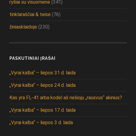
ryšiai su visuomene
(341)
tinklaraščiai & teisė
(76)
žiniasklaidoje
(230)
PASKUTINIAI ĮRAŠAI
„Vyrai kalba“ – liepos 31 d. laida
„Vyrai kalba“ – liepos 24 d. laida
Kas yra FL-41 arba kodėl aš nešioju „rausvus“ akinius?
„Vyrai kalba“ – liepos 17 d. laida
„Vyrai kalba“ – liepos 3 d. laida