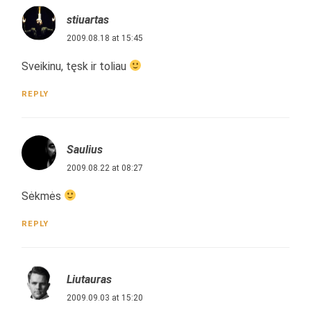
stiuartas
2009.08.18 at 15:45
Sveikinu, tęsk ir toliau
REPLY
Saulius
2009.08.22 at 08:27
Sėkmės
REPLY
Liutauras
2009.09.03 at 15:20