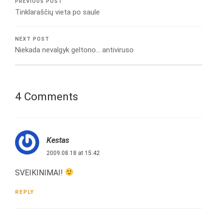
PREVIOUS POST
Tinklaraščių vieta po saule
NEXT POST
Niekada nevalgyk geltono… antiviruso
4 Comments
Kestas
2009.08.18 at 15:42
SVEIKINIMAI!
REPLY