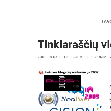
TAG
Tinklaraščių v
2009.08.03
/
LIUTAURAS
/
9 COMME