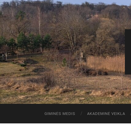
GIMINĖS MEDIS
AKADEMINĖ VEIKLA