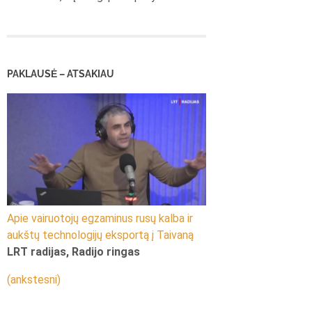
PAKLAUSĖ – ATSAKIAU
Apie vairuotojų egzaminus rusų kalba ir
aukštų technologijų eksportą į Taivaną
LRT radijas, Radijo ringas
(ankstesni)