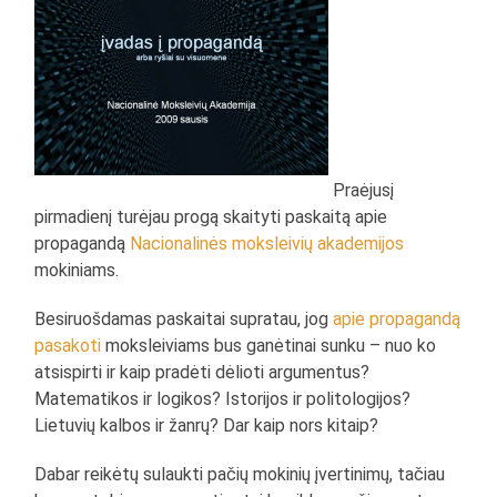
Praėjusį
pirmadienį turėjau progą skaityti paskaitą apie
propagandą
Nacionalinės moksleivių akademijos
mokiniams.
Besiruošdamas paskaitai supratau, jog
apie propagandą
pasakoti
moksleiviams bus ganėtinai sunku – nuo ko
atsispirti ir kaip pradėti dėlioti argumentus?
Matematikos ir logikos? Istorijos ir politologijos?
Lietuvių kalbos ir žanrų? Dar kaip nors kitaip?
Dabar reikėtų sulaukti pačių mokinių įvertinimų, tačiau