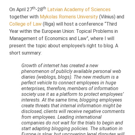
th
th
On April 27
-28
Latvian Academy of Sciences
together with
Mykolas Romeris University
(Vilnius) and
College of Law
(Riga) will host a conference “Third
Year within the European Union: Topical Problems in
Management of Economics and Law”, where I will
present the topic about employee's right to blog. A
short summary:
Growth of internet has created a new
phenomenon of publicly available personal web
diaries (weblogs, blogs). The new medium is a
perfect vehicle to connect employees in huge
enterprises, therefore, members of information
society use it as a platform to protect employees’
interests. At the same time, blogging employees
create threats that internal information might be
disclosed, clients will receive negative comments
from employees. Leading international
companies do not wait for the trials to begin and
start adapting blogging policies. The situation in
Europe is slow, but uncovering legal disputes will