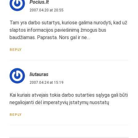
Pocius.lt
2007.04.20 at 20:55
Tam yra darbo sutartys, kuriose galima nurodyti, kad už
slaptos informacijos paviešinimą žmogus bus
baudžiamas. Paprasta. Nors gal ir ne…
REPLY
liutauras
2007.04.24 at 15:19
Kai kuriais atvejais tokia darbo sutarties sąlyga gali būti
negaliojanti dėl imperatyvių įstatymų nuostatų
REPLY