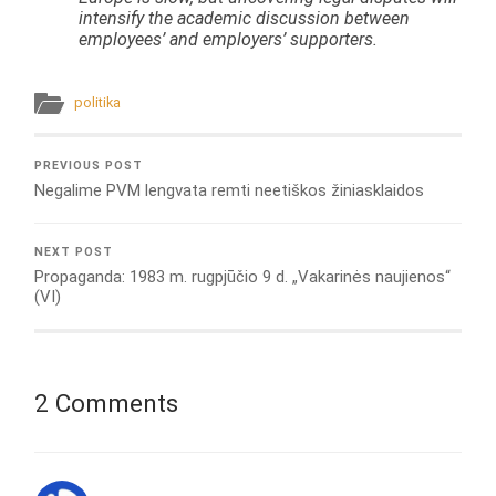
intensify the academic discussion between
employees’ and employers’ supporters.
politika
PREVIOUS POST
Negalime PVM lengvata remti neetiškos žiniasklaidos
NEXT POST
Propaganda: 1983 m. rugpjūčio 9 d. „Vakarinės naujienos“
(VI)
2 Comments