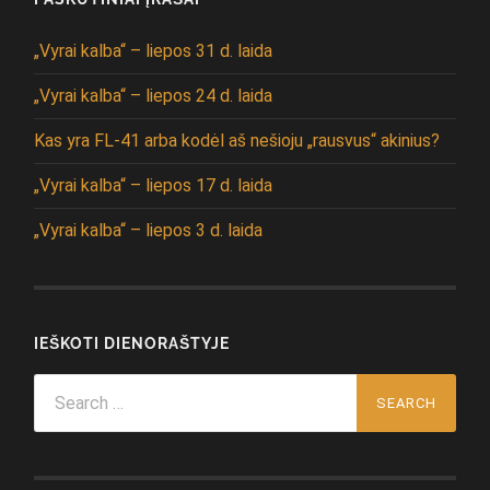
„Vyrai kalba“ – liepos 31 d. laida
„Vyrai kalba“ – liepos 24 d. laida
Kas yra FL-41 arba kodėl aš nešioju „rausvus“ akinius?
„Vyrai kalba“ – liepos 17 d. laida
„Vyrai kalba“ – liepos 3 d. laida
IEŠKOTI DIENORAŠTYJE
Search
for: