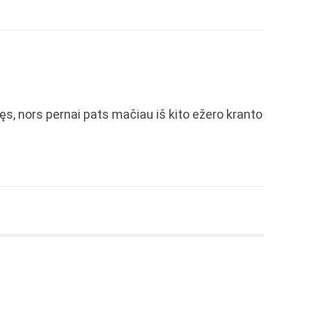
ęs, nors pernai pats mačiau iš kito ežero kranto