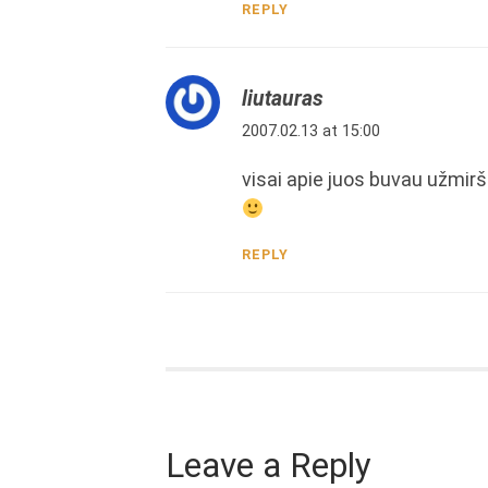
REPLY
liutauras
2007.02.13 at 15:00
visai apie juos buvau užmirš
REPLY
Leave a Reply