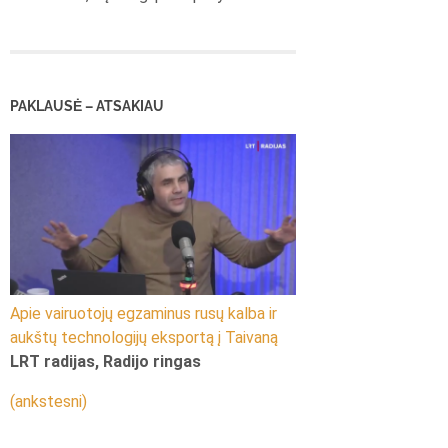
PAKLAUSĖ – ATSAKIAU
Apie vairuotojų egzaminus rusų kalba ir
aukštų technologijų eksportą į Taivaną
LRT radijas, Radijo ringas
(ankstesni)