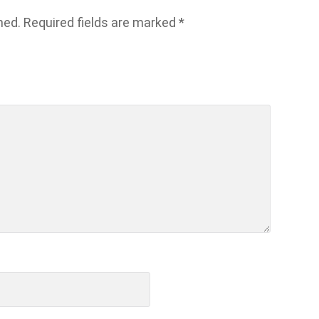
hed.
Required fields are marked
*