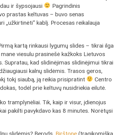
slydau ir šypsojausi
Pagrindinis
vo prastas keltuvas – buvo senas
i „užkirtinėti“ kablį. Procesas reikalauja
 Pirmą kartą rinkausi lygumų slides – tikrai ilga
ro mane viesulu prasinešė kažkoks Lietuvos
s. Supratau, kad slidinėjimas slidinėjimui tikrai
 džiaugiausi kalnų slidėmis. Trasos geros,
iokį tokį siaubą, ją reikia prisipratint
Centro
okas, todėl prie keltuvų nusidriekia eilutė.
o tramplynėliai. Tik, kaip ir visur, įdienojus
škai pakilti pavykdavo kas 8 minutes. Norėtųsi
kalnų slidėmis? Berods,
Birštone
(tragikomiška,