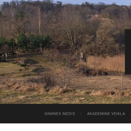
GIMINĖS MEDIS
AKADEMINĖ VEIKLA