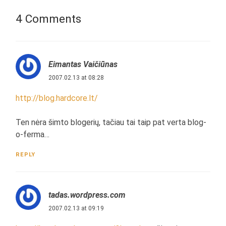
4 Comments
Eimantas Vaičiūnas
2007.02.13 at 08:28
http://blog.hardcore.lt/
Ten nėra šimto blogerių, tačiau tai taip pat verta blog-
o-ferma…
REPLY
tadas.wordpress.com
2007.02.13 at 09:19