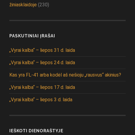
žiniasklaidoje
(230)
PASKUTINIAI ĮRAŠAI
„Vyrai kalba“ – liepos 31 d. laida
„Vyrai kalba“ – liepos 24 d. laida
Kas yra FL-41 arba kodėl aš nešioju „rausvus“ akinius?
„Vyrai kalba“ – liepos 17 d. laida
„Vyrai kalba“ – liepos 3 d. laida
IEŠKOTI DIENORAŠTYJE