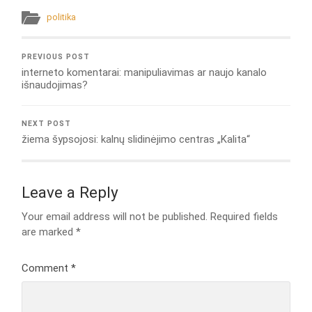
politika
PREVIOUS POST
interneto komentarai: manipuliavimas ar naujo kanalo
išnaudojimas?
NEXT POST
žiema šypsojosi: kalnų slidinėjimo centras „Kalita“
Leave a Reply
Your email address will not be published.
Required fields
are marked
*
Comment
*