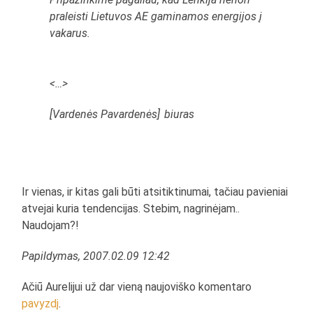
praleisti Lietuvos AE gaminamos energijos į
vakarus.
<…>
[Vardenės Pavardenės]
biuras
Ir vienas, ir kitas gali būti atsitiktinumai, tačiau pavieniai
atvejai kuria tendencijas. Stebim, nagrinėjam..
Naudojam?!
Papildymas, 2007.02.09 12:42
Ačiū Aurelijui už dar vieną naujoviško komentaro
pavyzdį
.