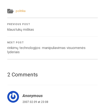
politika
PREVIOUS POST
klaustukų miškas
NEXT POST
rinkimų technologijos: manipuliavimas visuomenės
lyderiais
2 Comments
Anonymous
2007.02.09 at 23:08