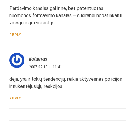
Pardavimo kanalas gal ir ne, bet patentuotas
nuomonės formavimo kanalas – susirandi nepatinkanti
žmogų ir gruzini ant jo
REPLY
liutauras
2007.02.19 at 11:41
deja, yra ir tokių tendencijų. reikia aktyvesnės policijos
ir nukentėjusiųjų reakcijos
REPLY