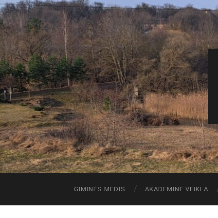
GIMINĖS MEDIS
AKADEMINĖ VEIKLA