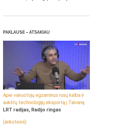
PAKLAUSĖ – ATSAKIAU
Apie vairuotojų egzaminus rusų kalba ir
aukštų technologijų eksportą į Taivaną
LRT radijas, Radijo ringas
(ankstesni)