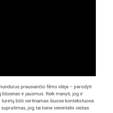
undurus prausiančio filmo idėja – parodyti
ių būsenas ir jausmus. Reik manyti, jog ir
turėtų būti vertinamas šiuose kontekstuose.
supratimas, jog tai bene vienintelis viešas