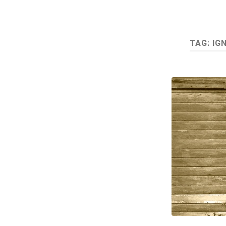
TAG:
IG