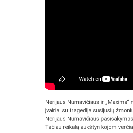
Nerijaus Numavičiaus ir „Maxima“ m
įvairiai su tragedija susijusių žmon
Nerijaus Numavičiaus pasisakymas 
Tačiau reikalą aukštyn kojom verčia 