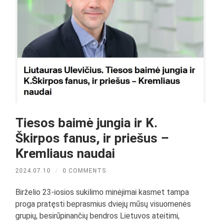
Tiesos baimė jungia ir K.
Škirpos fanus, ir priešus –
Kremliaus naudai
2024.07.10
/
0 COMMENTS
Birželio 23-iosios sukilimo minėjimai kasmet tampa
proga pratęsti beprasmius dviejų mūsų visuomenės
grupių, besirūpinančių bendros Lietuvos ateitimi,