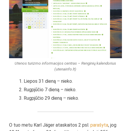
Utenos turizmo informacijos centras – Renginių kalendorius
(utenainfo.lt)
Liepos 31 dieną – nieko.
Rugpjūčio 7 dieną – nieko.
Rugpjūčio 29 dieną – nieko.
O tuo metu Karl Jäger ataskaitos 2 psl.
parašyta
, jog