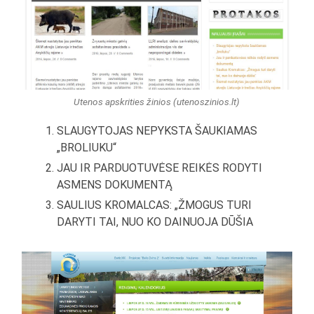
Utenos apskrities žinios (utenoszinios.lt)
SLAUGYTOJAS NEPYKSTA ŠAUKIAMAS
„BROLIUKU“
JAU IR PARDUOTUVĖSE REIKĖS RODYTI
ASMENS DOKUMENTĄ
SAULIUS KROMALCAS: „ŽMOGUS TURI
DARYTI TAI, NUO KO DAINUOJA DŪŠIA