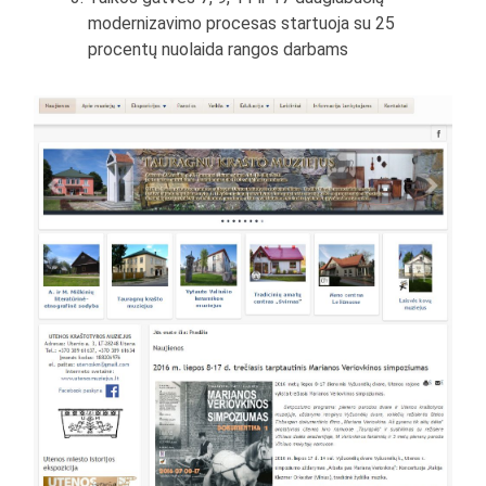
modernizavimo procesas startuoja su 25
procentų nuolaida rangos darbams