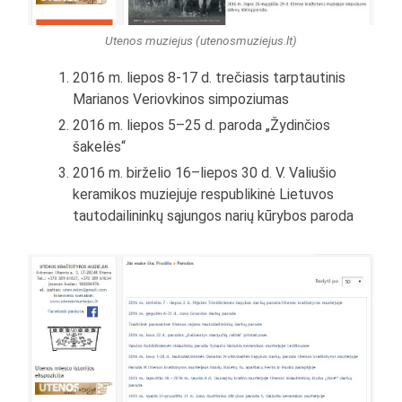
Utenos muziejus (utenosmuziejus.lt)
2016 m. liepos 8-17 d. trečiasis tarptautinis
Marianos Veriovkinos simpoziumas
2016 m. liepos 5–25 d. paroda „Žydinčios
šakelės“
2016 m. birželio 16–liepos 30 d. V. Valiušio
keramikos muziejuje respublikinė Lietuvos
tautodailininkų sąjungos narių kūrybos paroda