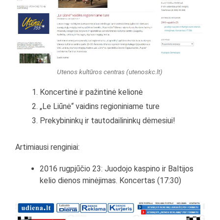
Utenos kultūros centras (utenoskc.lt)
Koncertinė ir pažintinė kelionė
„Le Liūnė“ vaidins regioniniame ture
Prekybininkų ir tautodailininkų dėmesiui!
Artimiausi renginiai:
2016 rugpjūčio 23: Juodojo kaspino ir Baltijos
kelio dienos minėjimas. Koncertas (17:30)