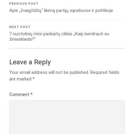
PREVIOUS POST
Apie „žvaigždžių“ likimą partijų sąrašuose ir politikoje
NEXT POST
7 nuotolinių mini-paskaitų ciklas „Kaip bendrauti su
žiniasklaida?“
Leave a Reply
Your email address will not be published.
Required fields
are marked
*
Comment
*