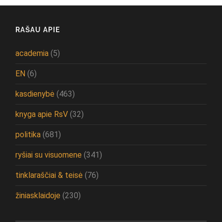
RAŠAU APIE
academia
(5)
EN
(6)
kasdienybė
(463)
knyga apie RsV
(32)
politika
(681)
ryšiai su visuomene
(341)
tinklaraščiai & teisė
(76)
žiniasklaidoje
(230)