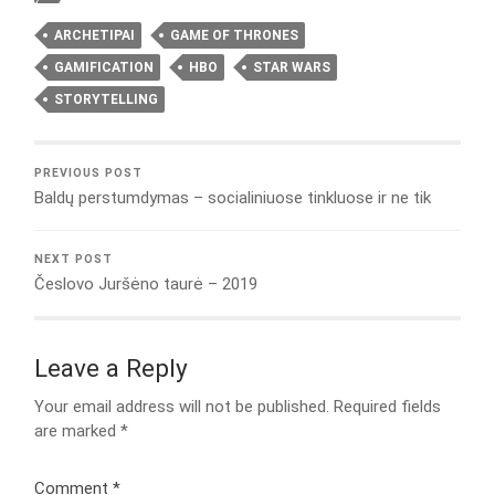
ARCHETIPAI
GAME OF THRONES
GAMIFICATION
HBO
STAR WARS
STORYTELLING
PREVIOUS POST
Baldų perstumdymas – socialiniuose tinkluose ir ne tik
NEXT POST
Česlovo Juršėno taurė – 2019
Leave a Reply
Your email address will not be published.
Required fields
are marked
*
Comment
*