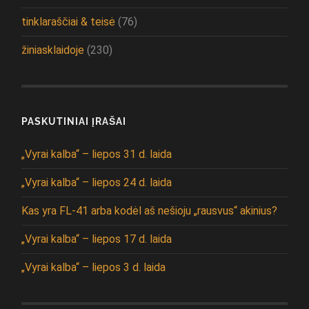
tinklaraščiai & teisė
(76)
žiniasklaidoje
(230)
PASKUTINIAI ĮRAŠAI
„Vyrai kalba“ – liepos 31 d. laida
„Vyrai kalba“ – liepos 24 d. laida
Kas yra FL-41 arba kodėl aš nešioju „rausvus“ akinius?
„Vyrai kalba“ – liepos 17 d. laida
„Vyrai kalba“ – liepos 3 d. laida