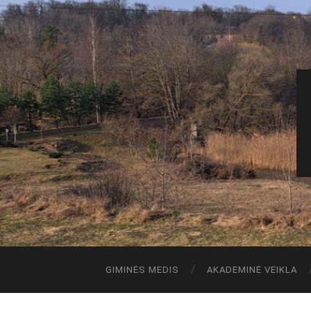
GIMINĖS MEDIS
AKADEMINĖ VEIKLA