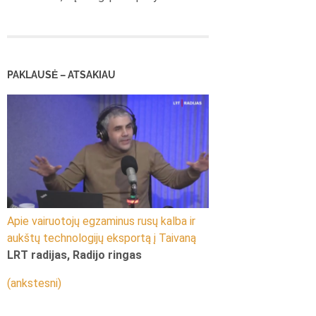
PAKLAUSĖ – ATSAKIAU
Apie vairuotojų egzaminus rusų kalba ir
aukštų technologijų eksportą į Taivaną
LRT radijas, Radijo ringas
(ankstesni)