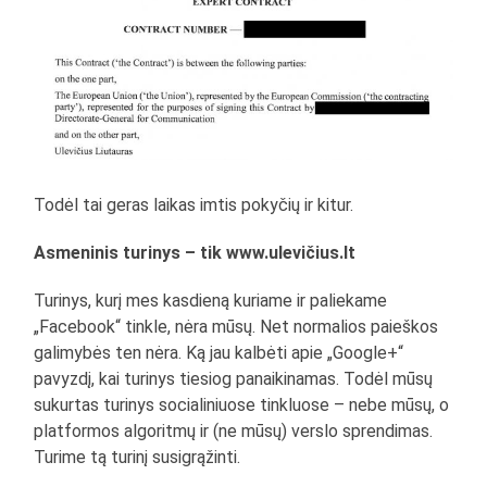
Todėl tai geras laikas imtis pokyčių ir kitur.
Asmeninis turinys – tik www.ulevičius.lt
Turinys, kurį mes kasdieną kuriame ir paliekame
„Facebook“ tinkle, nėra mūsų. Net normalios paieškos
galimybės ten nėra. Ką jau kalbėti apie „Google+“
pavyzdį, kai turinys tiesiog panaikinamas. Todėl mūsų
sukurtas turinys socialiniuose tinkluose – nebe mūsų, o
platformos algoritmų ir (ne mūsų) verslo sprendimas.
Turime tą turinį susigrąžinti.