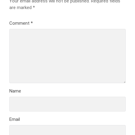
Your email address will not be published.
Required fields
are marked
*
Comment
*
Name
Email