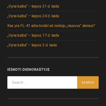
„Vyrai kalba“ – liepos 31 d. laida
„Vyrai kalba“ – liepos 24 d. laida
Kas yra FL-41 arba kodėl aš nešioju „rausvus“ akinius?
„Vyrai kalba“ – liepos 17 d. laida
„Vyrai kalba“ – liepos 3 d. laida
IEŠKOTI DIENORAŠTYJE
Search
for: