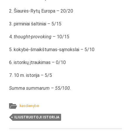
2. Šiaurės-Rytų Europa – 20/20
3. pirminiai šaltiniai – 5/15
4.
thought-provoking
– 10/15
5. kokybė-šmaikštumas-sąmokslai – 5/10
6. istorikų įtraukimas – 0/10
7. 10 m. istorija – 5/5
Summa summarum – 55/100.
kasdienybė
ILIUSTRUOTOJI ISTORIJA