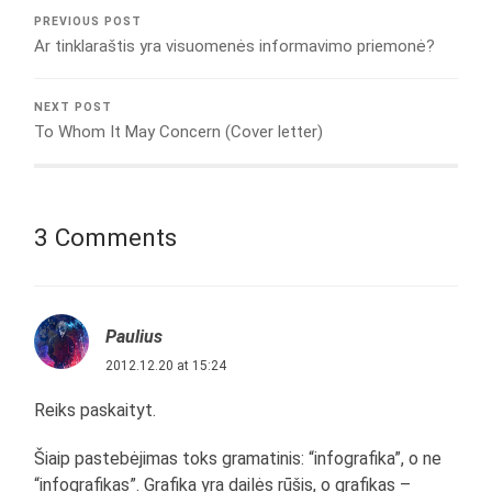
PREVIOUS POST
Ar tinklaraštis yra visuomenės informavimo priemonė?
NEXT POST
To Whom It May Concern (Cover letter)
3 Comments
Paulius
2012.12.20 at 15:24
Reiks paskaityt.
Šiaip pastebėjimas toks gramatinis: “infografika”, o ne
“infografikas”. Grafika yra dailės rūšis, o grafikas –