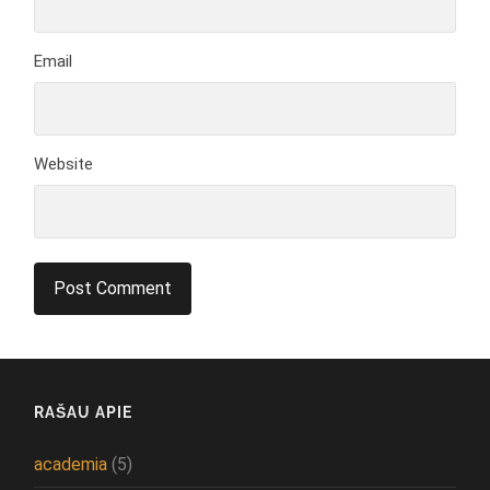
Email
Website
RAŠAU APIE
academia
(5)