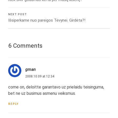
NEXT POST
Išsiperkame nuo pareigos Tėvynei. Girdėta?!
6 Comments
gman
2008.10.09 at 12:34
come on, deloitte garantavo uz prielaidu teisinguma,
bet ne uz busimus asmenu veiksmus.
REPLY