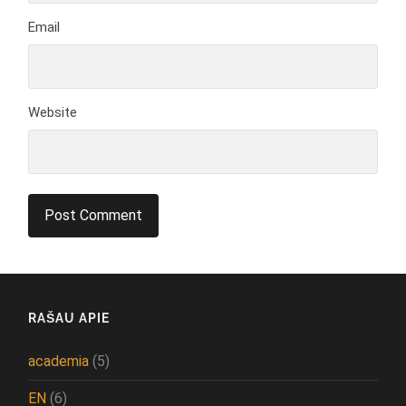
Email
Website
RAŠAU APIE
academia
(5)
EN
(6)