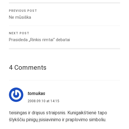
PREVIOUS POST
Ne mūsiška
NEXT POST
Prasideda „Rinkis rimtai“ debatai
4 Comments
tomukas
2008.09.10 at 14:15
teisingas ir drąsus straipsnis. Kunigaikštienė tapo
šlykščiu pinigų įsisiavinimo ir praplovimo simboliu.