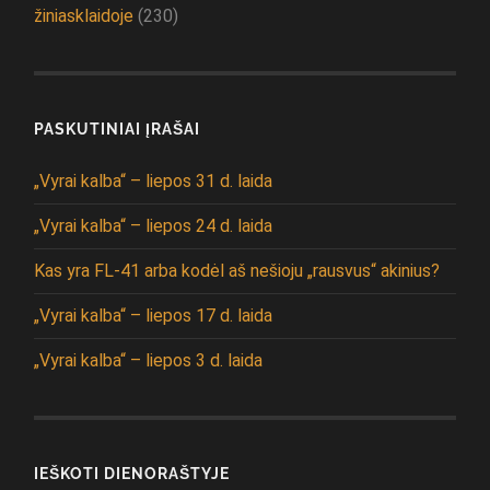
žiniasklaidoje
(230)
PASKUTINIAI ĮRAŠAI
„Vyrai kalba“ – liepos 31 d. laida
„Vyrai kalba“ – liepos 24 d. laida
Kas yra FL-41 arba kodėl aš nešioju „rausvus“ akinius?
„Vyrai kalba“ – liepos 17 d. laida
„Vyrai kalba“ – liepos 3 d. laida
IEŠKOTI DIENORAŠTYJE