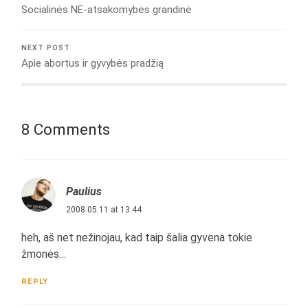
Socialinės NE-atsakomybės grandinė
NEXT POST
Apie abortus ir gyvybės pradžią
8 Comments
Paulius
2008.05.11 at 13:44
heh, aš net nežinojau, kad taip šalia gyvena tokie
žmonės…
REPLY