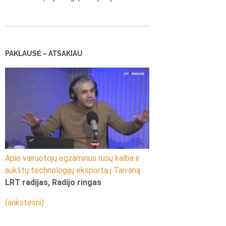
PAKLAUSĖ – ATSAKIAU
Apie vairuotojų egzaminus rusų kalba ir
aukštų technologijų eksportą į Taivaną
LRT radijas, Radijo ringas
(ankstesni)