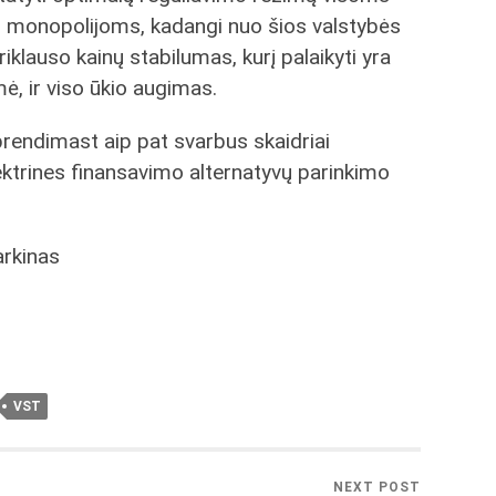
s monopolijoms, kadangi nuo šios valstybės
riklauso kainų stabilumas, kurį palaikyti yra
ė, ir viso ūkio augimas.
rendimast aip pat svarbus skaidriai
ktrines finansavimo alternatyvų parinkimo
arkinas
VST
NEXT POST