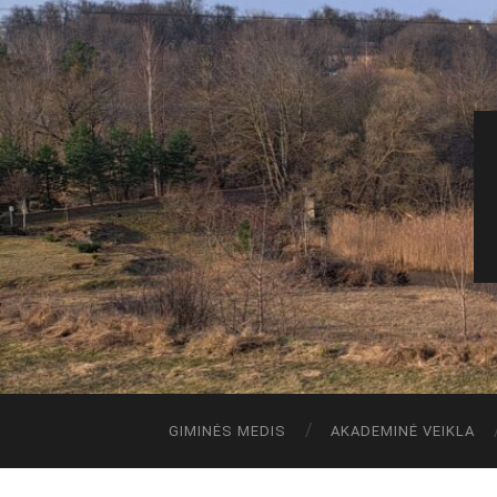
GIMINĖS MEDIS
AKADEMINĖ VEIKLA