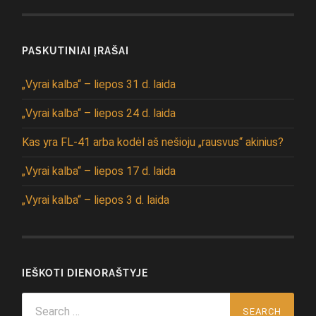
PASKUTINIAI ĮRAŠAI
„Vyrai kalba“ – liepos 31 d. laida
„Vyrai kalba“ – liepos 24 d. laida
Kas yra FL-41 arba kodėl aš nešioju „rausvus“ akinius?
„Vyrai kalba“ – liepos 17 d. laida
„Vyrai kalba“ – liepos 3 d. laida
IEŠKOTI DIENORAŠTYJE
Search
for: