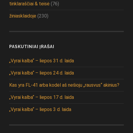
tinklaraščiai & teisė
(76)
žiniasklaidoje
(230)
PASKUTINIAI ĮRAŠAI
„Vyrai kalba“ – liepos 31 d. laida
„Vyrai kalba“ – liepos 24 d. laida
Kas yra FL-41 arba kodėl aš nešioju „rausvus“ akinius?
„Vyrai kalba“ – liepos 17 d. laida
„Vyrai kalba“ – liepos 3 d. laida