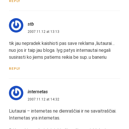
REPLY
stb
2007.11.12 at 13:13
tik jau nepradek kaishioti pas save reklama ,liutaurai…
nuo jos ir taip jau bloga. lyg patys internautai negali
susirasti ko jiems patiems reikia be sup..u baneriu
REPLY
internetas
2007.11.12 at 14:32
Liutaurai – internetas ne dienraščiai ir ne savaitraščiai.
Internetas yra internetas.