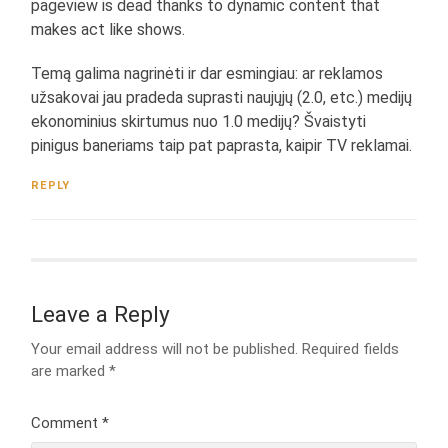
pageview is dead thanks to dynamic content that
makes act like shows.
Temą galima nagrinėti ir dar esmingiau: ar reklamos
užsakovai jau pradeda suprasti naujųjų (2.0, etc.) medijų
ekonominius skirtumus nuo 1.0 medijų? Švaistyti
pinigus baneriams taip pat paprasta, kaipir TV reklamai.
REPLY
Leave a Reply
Your email address will not be published.
Required fields
are marked
*
Comment
*