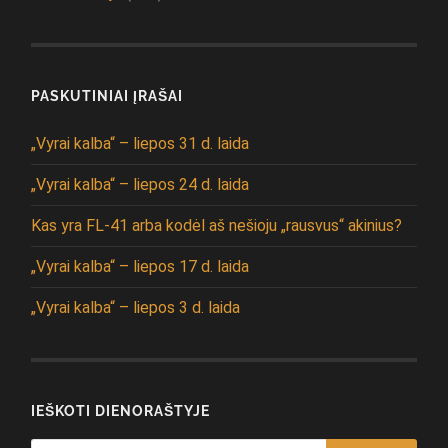
PASKUTINIAI ĮRAŠAI
„Vyrai kalba“ – liepos 31 d. laida
„Vyrai kalba“ – liepos 24 d. laida
Kas yra FL-41 arba kodėl aš nešioju „rausvus“ akinius?
„Vyrai kalba“ – liepos 17 d. laida
„Vyrai kalba“ – liepos 3 d. laida
IEŠKOTI DIENORAŠTYJE