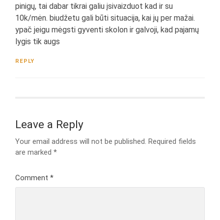
pinigų, tai dabar tikrai galiu įsivaizduot kad ir su
10k/mėn. biudžetu gali būti situacija, kai jų per mažai.
ypač jeigu mėgsti gyventi skolon ir galvoji, kad pajamų
lygis tik augs
REPLY
Leave a Reply
Your email address will not be published.
Required fields
are marked
*
Comment
*