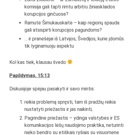
komisija gali tapti rimtu arbitru žiniasklaidos
korupcijos ginčuose?
Ramutė Šimukauskaitė – kaip regionų spauda
gali atsispirti korupcijos pagundoms?
… ir pranešėjai iš Latvijos, Švedijos, kurie įdomūs
tik lyginamuoju aspektu
Kol kas tiek, klausau švedo
Papildymas, 15:13
Diskusijoje spėjau pasakyti ir savo mintis:
reikia problemą spręsti, tam iš pradžių reikia
nustatyti priežastis ir jas naikinti;
Pagrindinė priežastis – ydinga valstybės ir ES
komunikacijos lėšų naudojimo praktika, neturinti
nieko bendro su etiškais ryšiais su visuomene