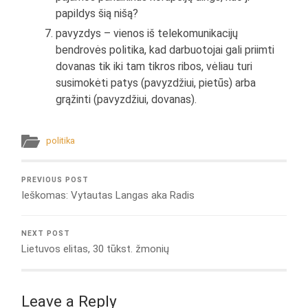
papildys šią nišą?
pavyzdys – vienos iš telekomunikacijų
bendrovės politika, kad darbuotojai gali priimti
dovanas tik iki tam tikros ribos, vėliau turi
susimokėti patys (pavyzdžiui, pietūs) arba
grąžinti (pavyzdžiui, dovanas).
politika
PREVIOUS POST
Ieškomas: Vytautas Langas aka Radis
NEXT POST
Lietuvos elitas, 30 tūkst. žmonių
Leave a Reply