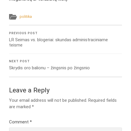
politika
PREVIOUS POST
LR Seimas vs. blogeriai: skundas administraciniame
teisme
NEXT POST
Skrydis oro balionu – žingsnis po žingsnio
Leave a Reply
Your email address will not be published.
Required fields
are marked
*
Comment
*