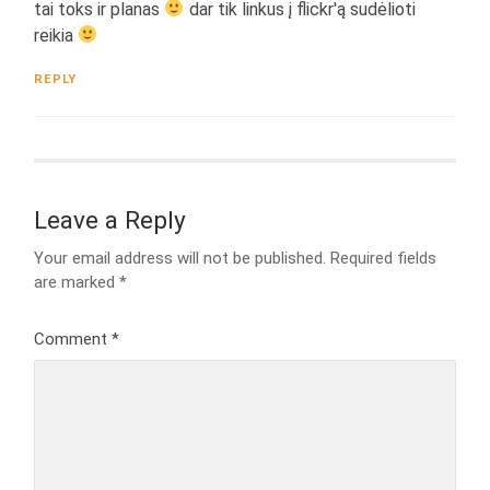
tai toks ir planas
dar tik linkus į flickr'ą sudėlioti
reikia
REPLY
Leave a Reply
Your email address will not be published.
Required fields
are marked
*
Comment
*