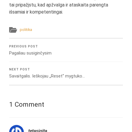
tai pripažįstu, kad apžvalga ir ataskaita parengta
išsamiai ir kompetentingai.
politika
PREVIOUS POST
Pagaliau susiginčysim
NEXT POST
Savaitgalis. Ieškojau „Reset“ mygtuko…
1 Comment
tetasigita