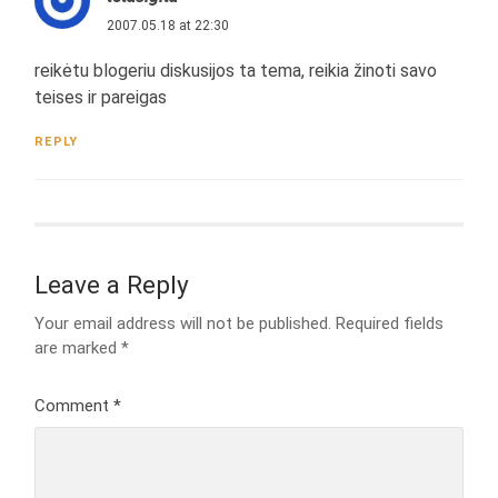
2007.05.18 at 22:30
reikėtu blogeriu diskusijos ta tema, reikia žinoti savo
teises ir pareigas
REPLY
Leave a Reply
Your email address will not be published.
Required fields
are marked
*
Comment
*