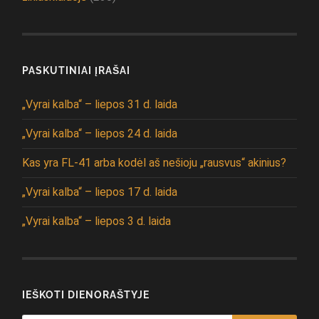
PASKUTINIAI ĮRAŠAI
„Vyrai kalba“ – liepos 31 d. laida
„Vyrai kalba“ – liepos 24 d. laida
Kas yra FL-41 arba kodėl aš nešioju „rausvus“ akinius?
„Vyrai kalba“ – liepos 17 d. laida
„Vyrai kalba“ – liepos 3 d. laida
IEŠKOTI DIENORAŠTYJE