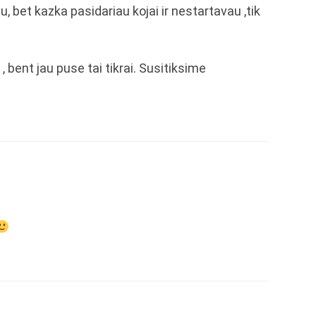
u, bet kazka pasidariau kojai ir nestartavau ,tik
 bent jau puse tai tikrai. Susitiksime