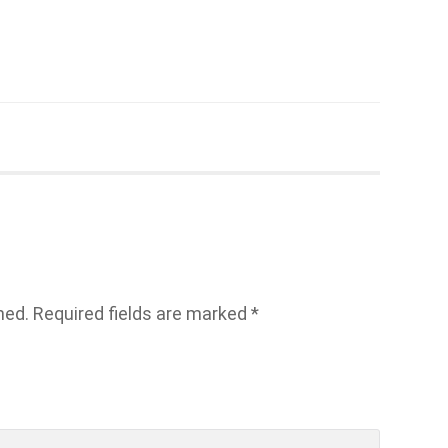
hed.
Required fields are marked
*