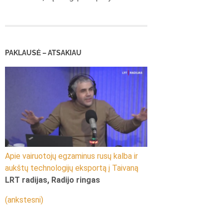
PAKLAUSĖ – ATSAKIAU
Apie vairuotojų egzaminus rusų kalba ir
aukštų technologijų eksportą į Taivaną
LRT radijas, Radijo ringas
(ankstesni)