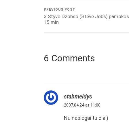
PREVIOUS POST
3 Styvo Džobso (Steve Jobs) pamokos
15 min
6 Comments
stabmeldys
2007.04.24 at 11:00
Nu neblogai tu cia:)