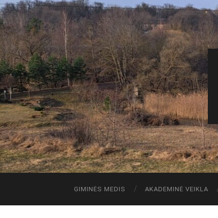
GIMINĖS MEDIS
AKADEMINĖ VEIKLA