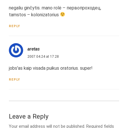
negaliu ginčytis. mano rolė – первопроходец,
tamstos – kolonizatorius
REPLY
aretas
2007.04.24 at 17:28
jobs'as kaip visada puikus oratorius. super!
REPLY
Leave a Reply
Your email address will not be published.
Required fields