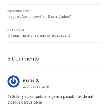
PREVIOUS POST
Jurga ir „Aukso pieva“ vs. Dior ir „j'adore“
NEXT POST
Vilniaus maratonas: nuo jo nepabėgsi :)
3 Comments
Kestas G.
2007.04.23 at 20:09
1) Sėkmę ir pasitenkinimą galima pasiekti tik darant
didelius darbus gerai