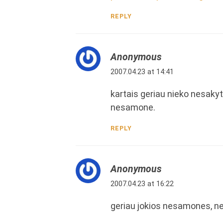
REPLY
Anonymous
2007.04.23 at 14:41
kartais geriau nieko nesakyt
nesamone.
REPLY
Anonymous
2007.04.23 at 16:22
geriau jokios nesamones, n