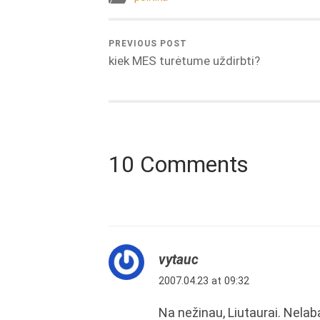
PREVIOUS POST
kiek MES turėtume uždirbti?
10 Comments
vytauc
2007.04.23 at 09:32
Na nežinau, Liutaurai. Nelaba