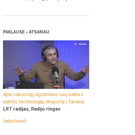
PAKLAUSĖ – ATSAKIAU
Apie vairuotojų egzaminus rusų kalba ir
aukštų technologijų eksportą į Taivaną
LRT radijas, Radijo ringas
(ankstesni)