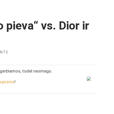
 pieva“ vs. Dior ir
ENTS
gerbiamos, todėl nesmagu.
ujosios
!