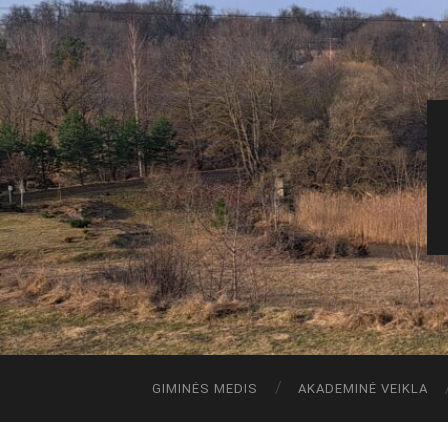
GIMINĖS MEDIS
AKADEMINĖ VEIKLA